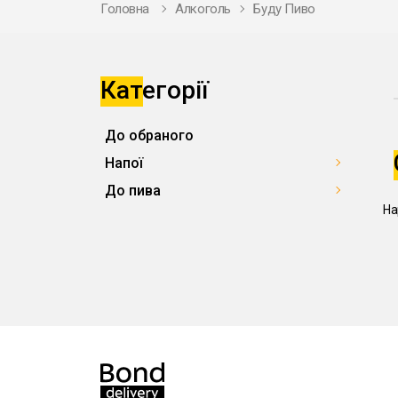
Головна
Алкоголь
Буду Пиво
Категорії
До обраного
Напої
До пива
На