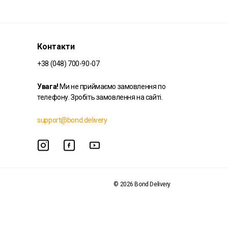
Контакти
+38 (048) 700-90-07
Увага!
Ми не приймаємо замовлення по
телефону. Зробіть замовлення на сайті.
support@bond.delivery
© 2026 Bond Delivery