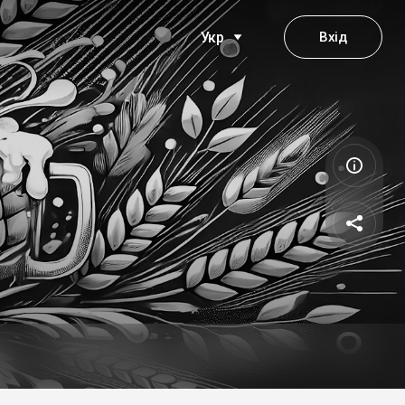
Вхід
Укр