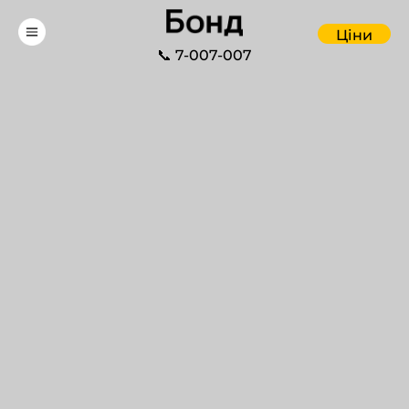
Ціни
📞 7-007-007