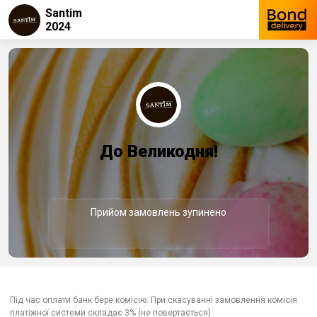
Santim
2024
До Великодня!
Прийом замовлень зупинено
Під час оплати банк бере комісію. При скасуванні замовлення комісія
платіжної системи складає 3% (не повертається).